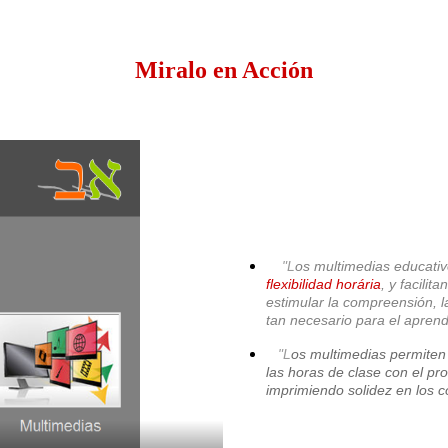
Miralo en Acción
"L
os multimedias educativ
flexibilidad horária
, y facili
estimular la compreensión, la
tan necesario para el apren
"L
os multimedias permiten
las horas de clase con el pr
imprimiendo solidez en los 