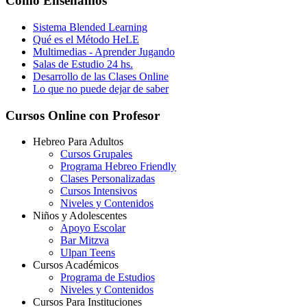
Cómo Enseñamos
Sistema Blended Learning
Qué es el Método HeLE
Multimedias - Aprender Jugando
Salas de Estudio 24 hs.
Desarrollo de las Clases Online
Lo que no puede dejar de saber
Cursos Online con Profesor
Hebreo Para Adultos
Cursos Grupales
Programa Hebreo Friendly
Clases Personalizadas
Cursos Intensivos
Niveles y Contenidos
Niños y Adolescentes
Apoyo Escolar
Bar Mitzva
Ulpan Teens
Cursos Académicos
Programa de Estudios
Niveles y Contenidos
Cursos Para Instituciones