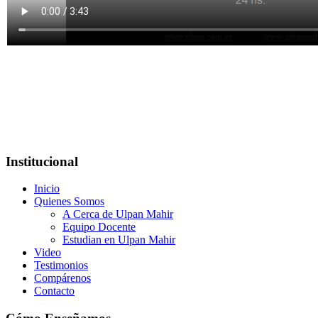
Institucional
Inicio
Quienes Somos
A Cerca de Ulpan Mahir
Equipo Docente
Estudian en Ulpan Mahir
Video
Testimonios
Compárenos
Contacto