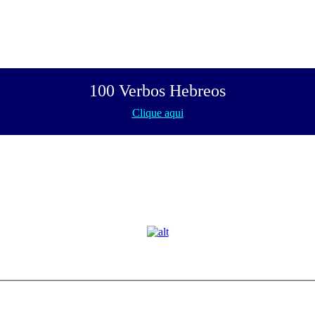
100 Verbos Hebreos
Clique aqui