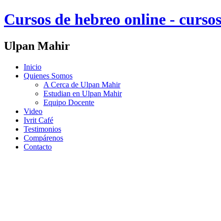
Cursos de hebreo online - cursos
Ulpan Mahir
Inicio
Quienes Somos
A Cerca de Ulpan Mahir
Estudian en Ulpan Mahir
Equipo Docente
Video
Ivrit Café
Testimonios
Compárenos
Contacto