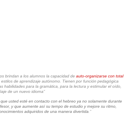
os brindan a los alumnos la capacidad de
auto-organizarse con total
tan estilos de aprendizaje autónomo. Tienen por función pedagógica
s habilidades para la gramática, para la lectura y estimular el oído,
diaje de un nuevo idioma
"
 que usted esté en contacto con el hebreo ya no solamente durante
ofesor, y que aumente así su tempo de estudio y mejore su ritmo,
conocimientos adquiridos de una manera divertida
."