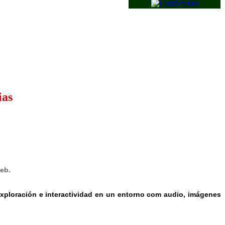
ias
web.
 exploración e interactividad en un entorno com audio, imágenes