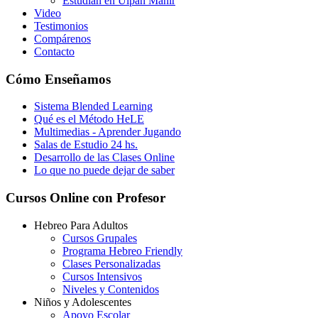
Estudian en Ulpan Mahir
Video
Testimonios
Compárenos
Contacto
Cómo Enseñamos
Sistema Blended Learning
Qué es el Método HeLE
Multimedias - Aprender Jugando
Salas de Estudio 24 hs.
Desarrollo de las Clases Online
Lo que no puede dejar de saber
Cursos Online con Profesor
Hebreo Para Adultos
Cursos Grupales
Programa Hebreo Friendly
Clases Personalizadas
Cursos Intensivos
Niveles y Contenidos
Niños y Adolescentes
Apoyo Escolar