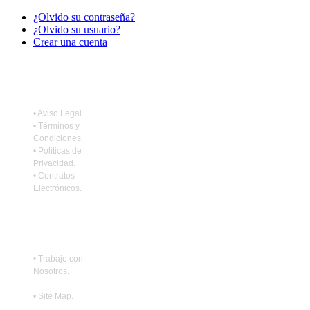
¿Olvido su contraseña?
¿Olvido su usuario?
Crear una cuenta
•
Aviso Legal
.
•
Términos y
Condiciones
.
•
Políticas de
Privacidad
.
•
Contratos
Electrónicos
.
•
Trabaje con
Nosotros
.
•
Site Map
.