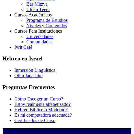
Bar Mitzva
Ulpan Teens
Cursos Académicos
Programa de Estudios
Niveles y Contenidos
Cursos Para Instituciones
Universidades
Comunidades
Ivrit Café
Hebreo en Israel
Inmersión Lingüística
Olim Jadashim
Preguntas Frecuentes
Cómo Escoger un Curso?
Estoy realmente alfabetizado?
Hebreo Bíblico o Moderno?
Es mi computadora adecuada?
Certificados de Curso