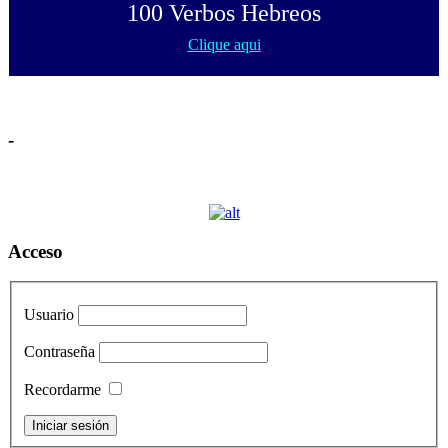
100 Verbos Hebreos
Clique aqui
-
Acceso
Usuario
Contraseña
Recordarme